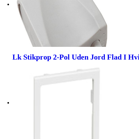
Lk Stikprop 2-Pol Uden Jord Flad I Hv