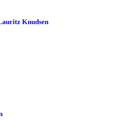
Lauritz Knudsen
n