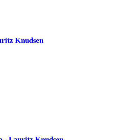
uritz Knudsen
a - Lauritz Knudsen