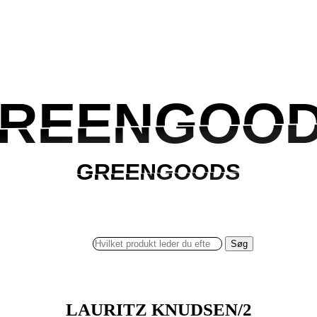
REENGOO
REENGOO
GREENGOODS
GREENGOODS
Søg
LAURITZ KNUDSEN/2