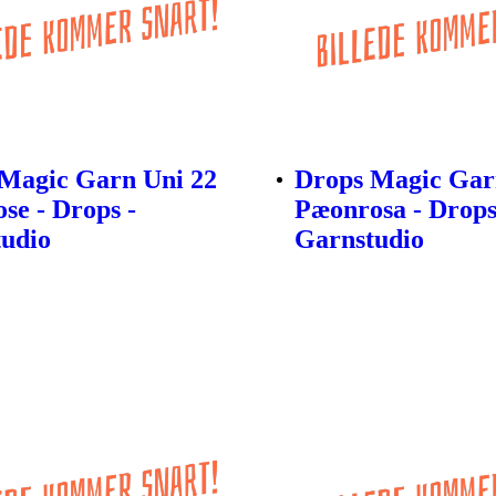
Magic Garn Uni 22
Drops Magic Gar
ose - Drops -
Pæonrosa - Drops
udio
Garnstudio