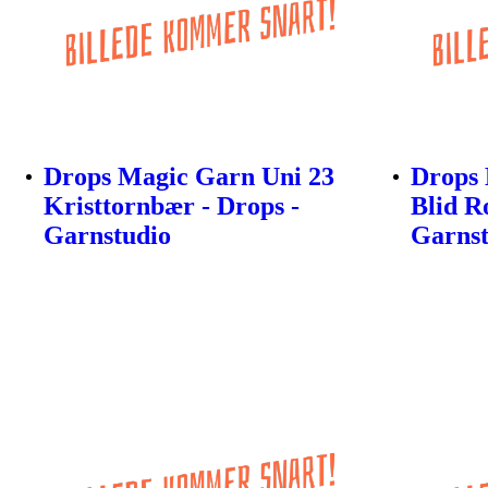
Drops Magic Garn Uni 23
Drops 
Kristtornbær - Drops -
Blid R
Garnstudio
Garnst