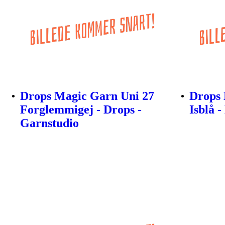
Drops Magic Garn Uni 27
Drops 
Forglemmigej - Drops -
Isblå 
Garnstudio