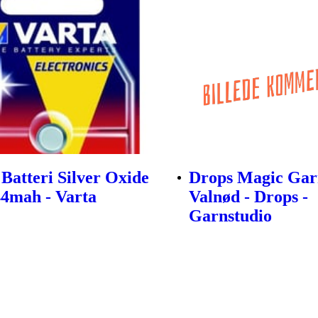
Batteri Silver Oxide
Drops Magic Gar
44mah - Varta
Valnød - Drops -
Garnstudio