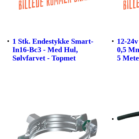
1 Stk. Endestykke Smart-
12-24v
In16-Bc3 - Med Hul,
0,5 Mm
Sølvfarvet - Topmet
5 Mete