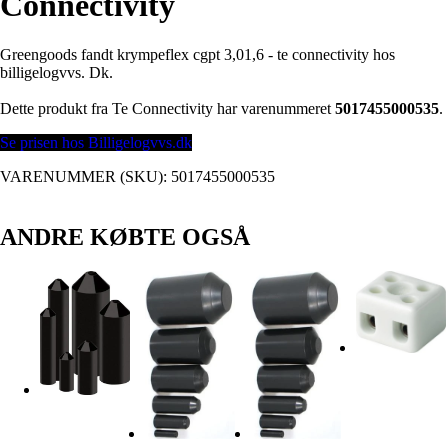
Connectivity
Greengoods fandt krympeflex cgpt 3,01,6 - te connectivity hos
billigelogvvs. Dk.
Dette produkt fra Te Connectivity har varenummeret
5017455000535
.
Se prisen hos Billigelogvvs.dk
VARENUMMER (SKU):
5017455000535
ANDRE KØBTE OGSÅ