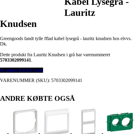
Kabel Lysegrå -
Lauritz
Knudsen
Greengoods fandt tylle fflad kabel lysegrå - lauritz knudsen hos elvvs.
Dk.
Dette produkt fra Lauritz Knudsen i grå har varenummeret
5703302099141
.
Se prisen hos Elvvs.dk
VARENUMMER (SKU):
5703302099141
ANDRE KØBTE OGSÅ