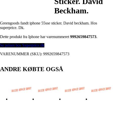
Sticker. David
Beckham.
Greengoods fandt iphone 55sse sticker. David beckham. Hos
superprice. Dk.
Dette produkt fra Iphone har varenummeret
9992659847573
.
Se prisen hos Superprice.dk
VARENUMMER (SKU):
9992659847573
ANDRE KØBTE OGSÅ