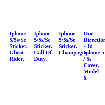
Iphone
Iphone
Iphone
One
5/5s/Se
5/5s/Se
5/5s/Se
Directio
Sticker.
Sticker.
Sticker.
- 1d
Ghost
Call Of
Champagne.
Iphone 5
Rider.
Duty.
/ 5s
Cover.
Model
6.