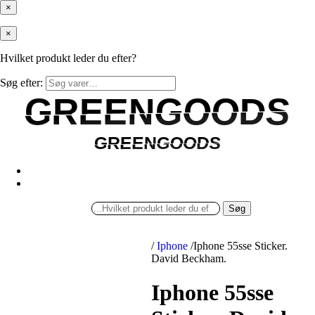
×
×
Hvilket produkt leder du efter?
Søg efter:
GREENGOODS
GREENGOODS
GREENGOODS
GREENGOODS
Søg
/
Iphone
/
Iphone 55sse Sticker.
David Beckham.
Iphone 55sse